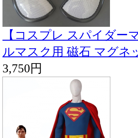
【コスプレ スパイダーマ
ルマスク用 磁石 マグネ
3,750円