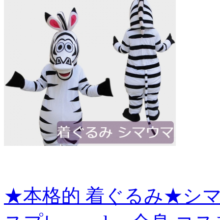
★本格的 着ぐるみ★シマウ