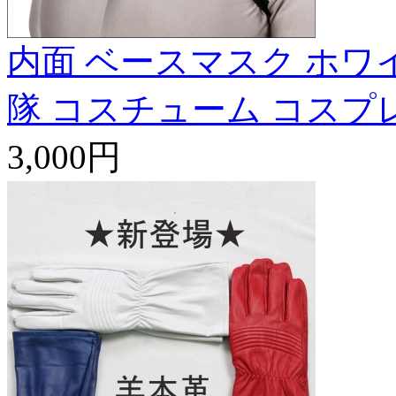
内面 ベースマスク ホワ
隊 コスチューム コスプ
3,000円