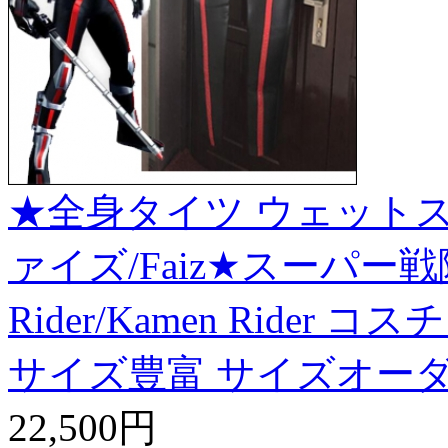
★全身タイツ ウェットス
ァイズ/Faiz★スーパー戦
Rider/Kamen Ride
サイズ豊富 サイズオーダ
22,500円