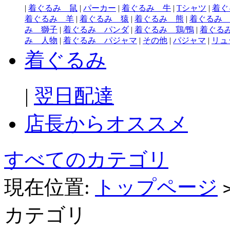
|
着ぐるみ 鼠
|
パーカー
|
着ぐるみ 牛
|
Tシャツ
|
着ぐ
着ぐるみ 羊
|
着ぐるみ 猿
|
着ぐるみ 熊
|
着ぐるみ
み 獅子
|
着ぐるみ パンダ
|
着ぐるみ 鶏/鴨
|
着ぐる
み 人物
|
着ぐるみ パジャマ
|
その他
|
パジャマ
|
リュ
着ぐるみ
|
翌日配達
店長からオススメ
すべてのカテゴリ
現在位置:
トップページ
カテゴリ