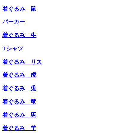
着ぐるみ 鼠
パーカー
着ぐるみ 牛
Tシャツ
着ぐるみ リス
着ぐるみ 虎
着ぐるみ 兎
着ぐるみ 竜
着ぐるみ 馬
着ぐるみ 羊