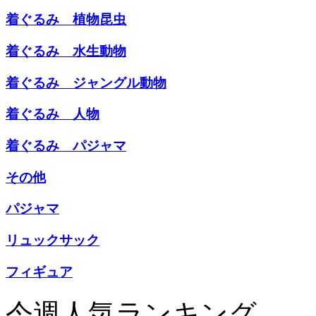
着ぐるみ 植物昆虫
着ぐるみ 水生動物
着ぐるみ ジャングル動物
着ぐるみ 人物
着ぐるみ パジャマ
その他
パジャマ
リュックサック
フィギュア
今週人気ランキング