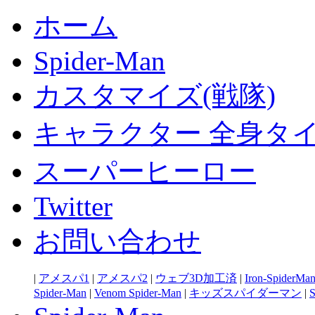
ホーム
Spider-Man
カスタマイズ(戦隊)
キャラクター 全身タ
スーパーヒーロー
Twitter
お問い合わせ
|
アメスパ1
|
アメスパ2
|
ウェブ3D加工済
|
Iron-SpiderMa
Spider-Man
|
Venom Spider-Man
|
キッズスパイダーマン
|