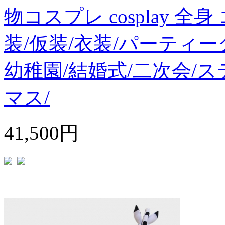
物コスプレ cosplay 
装/仮装/衣装/パーティー
幼稚園/結婚式/二次会/ス
マス/
41,500円