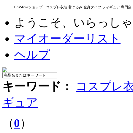
CosShowショップ コスプレ衣装 着ぐるみ 全身タイツ フィギュア 専門店
ようこそ、いらっし
マイオーダーリスト
ヘルプ
キーワード：
コスプレ
ギュア
（
0
）