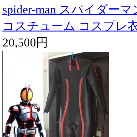
spider-man スパイダー
コスチューム コスプレ
20,500円