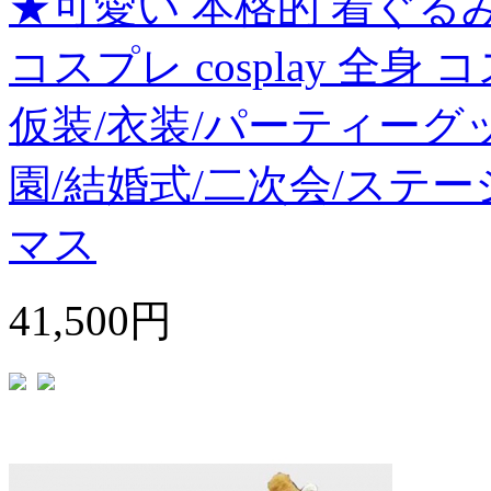
★可愛い 本格的 着ぐるみ
コスプレ cosplay 全身
仮装/衣装/パーティーグ
園/結婚式/二次会/ステー
マス
41,500円