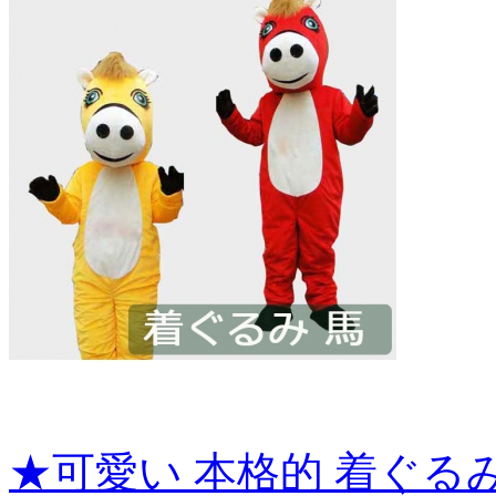
★可愛い 本格的 着ぐるみ