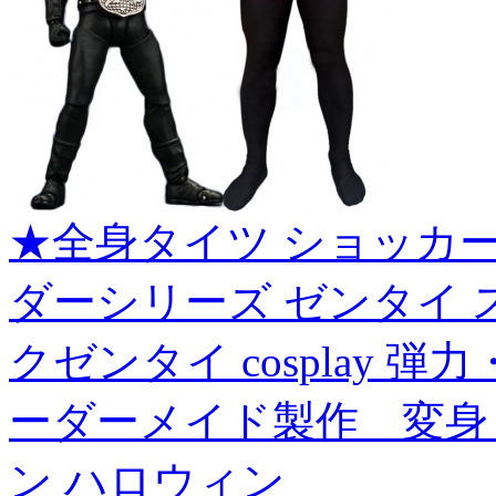
★全身タイツ ショッカ
ダーシリーズ ゼンタイ 
クゼンタイ cosplay 
ーダーメイド製作 変身
ン ハロウィン