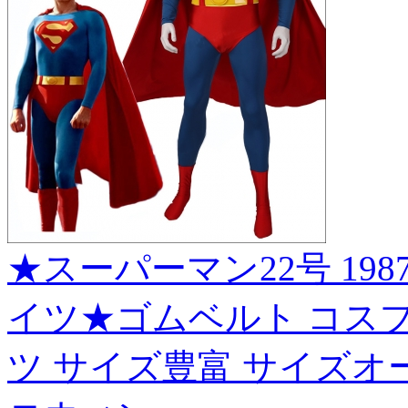
★スーパーマン22号 1987
イツ★ゴムベルト コスプレ衣装 
ツ サイズ豊富 サイズオー