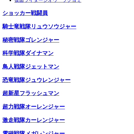
仮面ライダージオウ ツクヨミ
ショッカー戦闘員
騎士竜戦隊リュウソウジャー
秘密戦隊ゴレンジャー
科学戦隊ダイナマン
鳥人戦隊ジェットマン
恐竜戦隊ジュウレンジャー
超新星フラッシュマン
超力戦隊オーレンジャー
激走戦隊カーレンジャー
電磁戦隊メガレンジャー