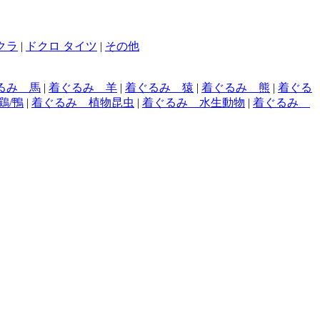
クラ
|
ドクロ タイツ
|
その他
るみ 馬
|
着ぐるみ 羊
|
着ぐるみ 猿
|
着ぐるみ 熊
|
着ぐる
鶏/鴨
|
着ぐるみ 植物昆虫
|
着ぐるみ 水生動物
|
着ぐるみ