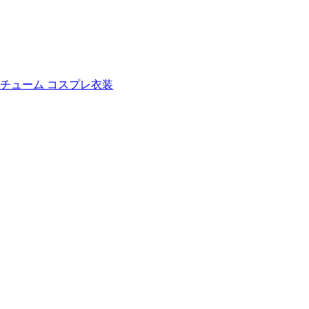
スチューム コスプレ衣装