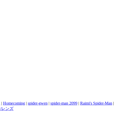
n
|
Homecoming
|
spider-gwen
|
spider-man 2099
|
Raimi's Spider-Man
/レンズ