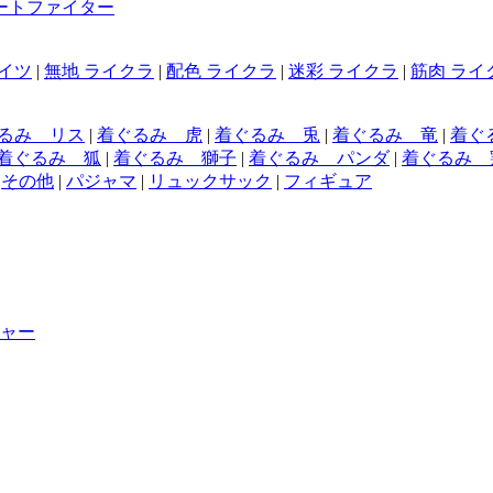
ートファイター
イツ
|
無地 ライクラ
|
配色 ライクラ
|
迷彩 ライクラ
|
筋肉 ライ
るみ リス
|
着ぐるみ 虎
|
着ぐるみ 兎
|
着ぐるみ 竜
|
着ぐ
着ぐるみ 狐
|
着ぐるみ 獅子
|
着ぐるみ パンダ
|
着ぐるみ 
|
その他
|
パジャマ
|
リュックサック
|
フィギュア
ャー