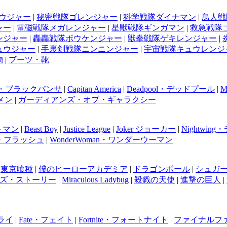
ウジャー
|
秘密戦隊ゴレンジャー
|
科学戦隊ダイナマン
|
鳥人戦
ャー
|
電磁戦隊メガレンジャー
|
星獣戦隊ギンガマン
|
救急戦隊
ンジャー
|
轟轟戦隊ボウケンジャー
|
獣拳戦隊ゲキレンジャー
|
ュウジャー
|
手裏剣戦隊ニンニンジャー
|
宇宙戦隊キュウレンジ
物
|
ブーツ・靴
ther・ブラックパンサ
|
Capitan America
|
Deadpool・デッドプール
|
M
メン
|
ガーディアンズ・オブ・ギャラクシー
ットマン
|
Beast Boy
|
Justice League
|
Joker ジョーカー
|
Nightwi
ash・フラッシュ
|
WonderWoman・ワンダーウーマン
|
東京喰種
|
僕のヒーローアカデミア
|
ドラゴンボール
|
シュガ
ーズ・ストーリー
|
Miraculous Ladybug
|
殺戮の天使
|
進撃の巨人
|
クライ
|
Fate・フェイト
|
Fortnite・フォートナイト
|
ファイナルフ