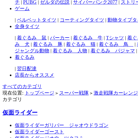
チ
|
PUBG
|
ゼルダの伝説
|
サイバーパンク2077
|
ストリ
ゲーム
|
ベルベットタイツ
|
コーティングタイツ
|
動物タイプタ
全身タイツ
|
着ぐるみ 鼠
|
パーカー
|
着ぐるみ 牛
|
Tシャツ
|
着ぐ
み 犬
|
着ぐるみ 豚
|
着ぐるみ 猫
|
着ぐるみ 鳥
|
ジャングル動物
|
着ぐるみ 人物
|
着ぐるみ パジャマ
着ぐるみ
|
翌日配達
店長からオススメ
すべてのカテゴリ
現在位置:
トップページ
スーパー戦隊
激走戦隊カーレンジ
>
>
カテゴリ
仮面ライダー
仮面ライダーガリバー ジャオウドラゴン
仮面ライダーゴースト