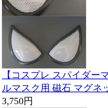
【コスプレ スパイダーマ
ルマスク用 磁石 マグネ
3,750円