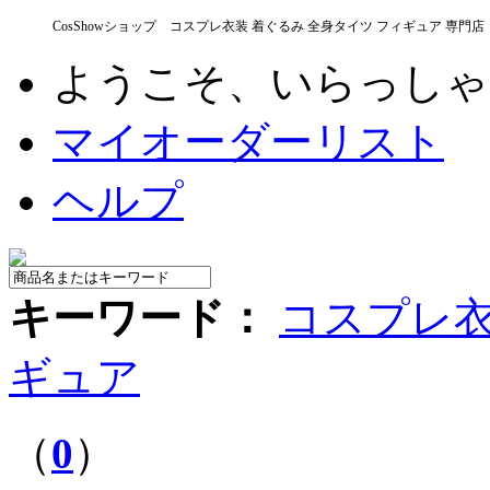
CosShowショップ コスプレ衣装 着ぐるみ 全身タイツ フィギュア 専門店
ようこそ、いらっし
マイオーダーリスト
ヘルプ
キーワード：
コスプレ
ギュア
（
0
）