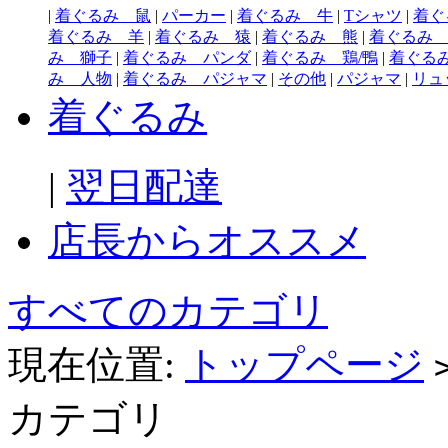
|
着ぐるみ 鼠
|
パーカー
|
着ぐるみ 牛
|
Tシャツ
|
着ぐ
着ぐるみ 羊
|
着ぐるみ 猿
|
着ぐるみ 熊
|
着ぐるみ
み 獅子
|
着ぐるみ パンダ
|
着ぐるみ 鶏/鴨
|
着ぐる
み 人物
|
着ぐるみ パジャマ
|
その他
|
パジャマ
|
リュ
着ぐるみ
|
翌日配達
店長からオススメ
すべてのカテゴリ
現在位置:
トップページ
カテゴリ