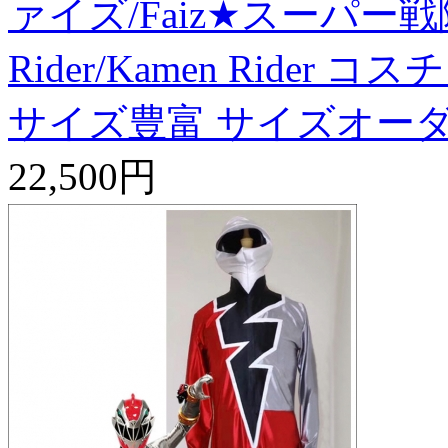
ァイズ/Faiz★スーパー戦
Rider/Kamen Ride
サイズ豊富 サイズオーダ
22,500円