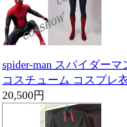
spider-man スパイダー
コスチューム コスプレ
20,500円