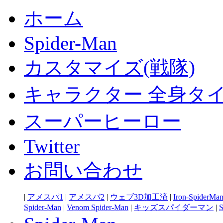
ホーム
Spider-Man
カスタマイズ(戦隊)
キャラクター 全身タ
スーパーヒーロー
Twitter
お問い合わせ
|
アメスパ1
|
アメスパ2
|
ウェブ3D加工済
|
Iron-SpiderMa
Spider-Man
|
Venom Spider-Man
|
キッズスパイダーマン
|