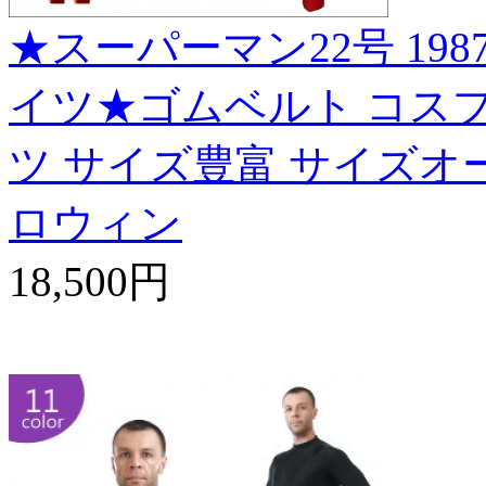
★スーパーマン22号 1987
イツ★ゴムベルト コスプレ衣装 
ツ サイズ豊富 サイズオー
ロウィン
18,500円