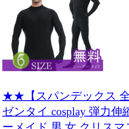
★★【スパンデックス 全
ゼンタイ cosplay 弾
ーメイド 男 女 クリスマ