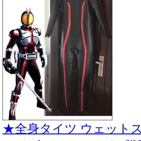
★全身タイツ ウェットス