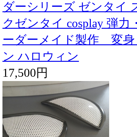
ダーシリーズ ゼンタイ 
クゼンタイ cosplay 
ーダーメイド製作 変身
ン ハロウィン
17,500円