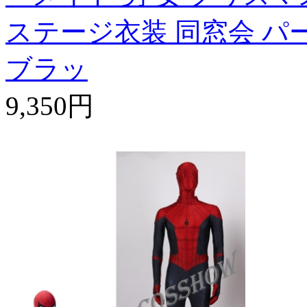
ステージ衣装 同窓会 パ
ブラッ
9,350円