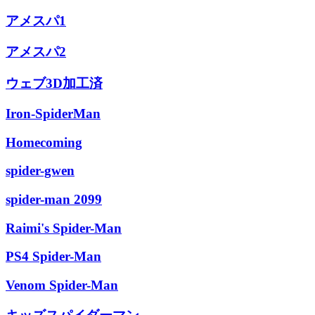
アメスパ1
アメスパ2
ウェブ3D加工済
Iron-SpiderMan
Homecoming
spider-gwen
spider-man 2099
Raimi's Spider-Man
PS4 Spider-Man
Venom Spider-Man