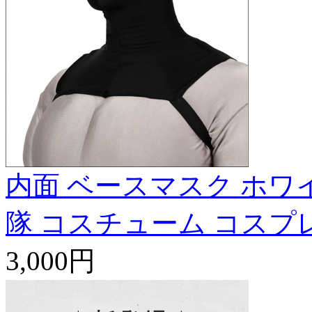
内面 ベースマスク ホワ
隊 コスチューム コスプ
3,000円