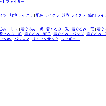
ートファイター
イツ
|
無地 ライクラ
|
配色 ライクラ
|
迷彩 ライクラ
|
筋肉 ライ
るみ リス
|
着ぐるみ 虎
|
着ぐるみ 兎
|
着ぐるみ 竜
|
着ぐ
着ぐるみ 狐
|
着ぐるみ 獅子
|
着ぐるみ パンダ
|
着ぐるみ 
|
その他
|
パジャマ
|
リュックサック
|
フィギュア