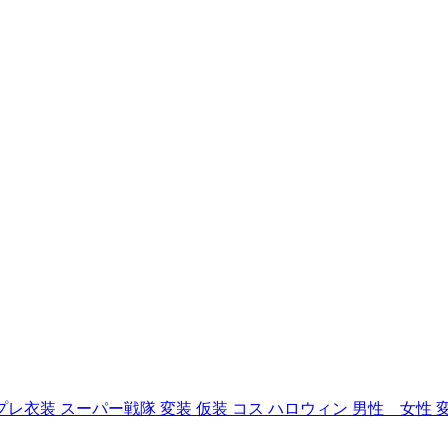
装 スーパー戦隊 変装 仮装 コス ハロウィン 男性 女性 変身 舞