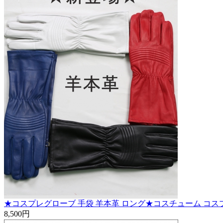
★コスプレグローブ 手袋 羊本革 ロング★コスチューム コスプレ衣
8,500円