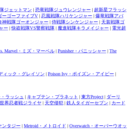
隊ジェットマン
|
恐竜戦隊ジュウレンジャー
|
超新星フラッシ
ゴーゴーファイブV
|
忍風戦隊ハリケンジャー
|
爆竜戦隊アバ
炎神戦隊ゴーオンジャー
|
侍戦隊シンケンジャー
|
天装戦隊ゴ
ャー
|
快盗戦隊VS警察戦隊
|
魔進戦隊キラメイジャー
|
電光超
s. Marvel・ミズ・マーベル
|
Punisher・パニッシャー
|
The
ng・ディック・グレイソン
|
Poison Ivy・ポイズン・アイビー
|
ー・ラッシュ
|
キャプテン・プラネット
|
東方Project
|
ダーリ
世界忍者戦ジライヤ
|
天空侵犯
|
鉄人タイガーセブン
|
カード
ァンタジー
|
Metroid・メトロイド
|
Overwatch・オーバーウオッ