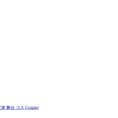
台 コス Cosplay