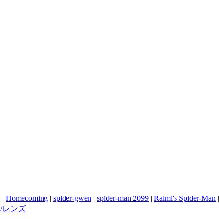
n
|
Homecoming
|
spider-gwen
|
spider-man 2099
|
Raimi's Spider-Man
/レンズ