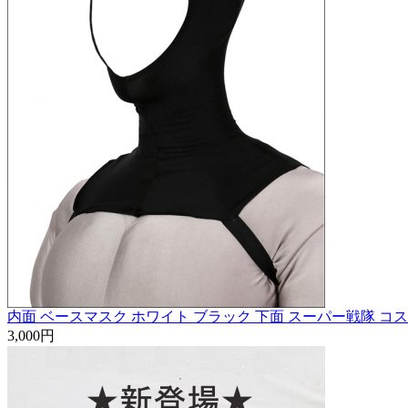
内面 ベースマスク ホワイト ブラック 下面 スーパー戦隊 コ
3,000円