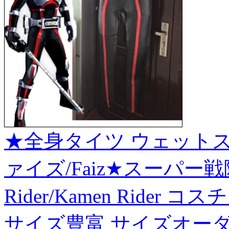
★全身タイツ ウェットス
ァイズ/Faiz★スーパー戦
Rider/Kamen Ride
サイズ豊富 サイズオーダ