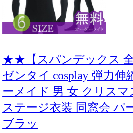
★★【スパンデックス 全
ゼンタイ cosplay 弾
ーメイド 男 女 クリスマ
ステージ衣装 同窓会 パ
ブラッ