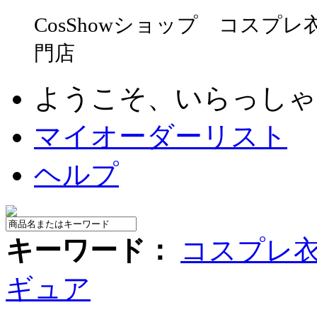
CosShowショップ コスプレ
門店
ようこそ、いらっし
マイオーダーリスト
ヘルプ
キーワード：
コスプレ
ギュア