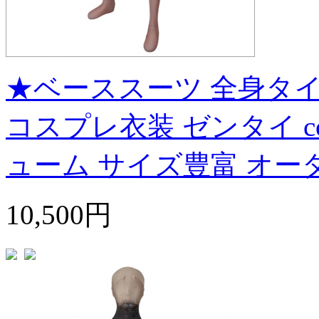
★ベーススーツ 全身タ
コスプレ衣装 ゼンタイ co
ューム サイズ豊富 オー
10,500円