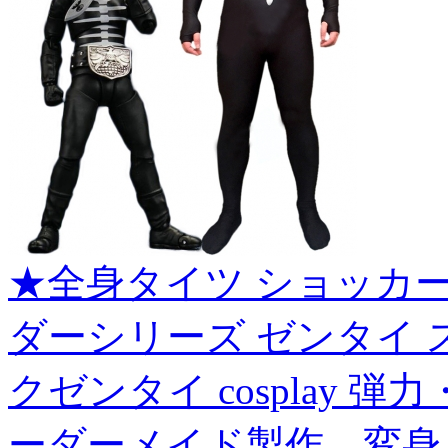
★全身タイツ ショッカ
ダーシリーズ ゼンタイ 
クゼンタイ cosplay 
ーダーメイド製作 変身