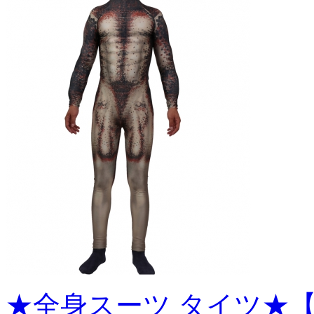
★全身スーツ タイツ★