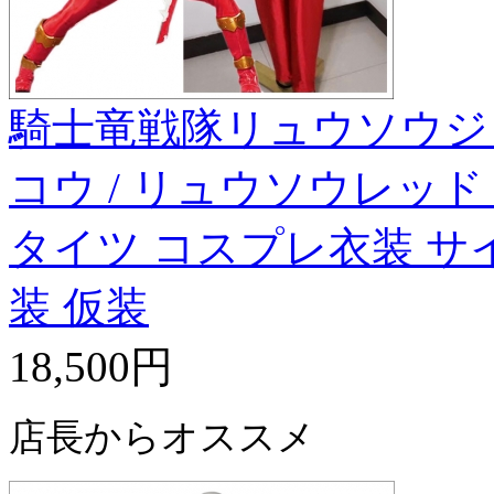
騎士竜戦隊リュウソウジ
コウ / リュウソウレッド
タイツ コスプレ衣装 サ
装 仮装
18,500円
店長からオススメ