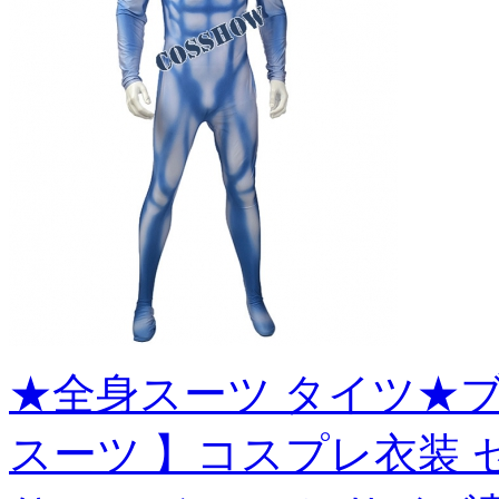
★全身スーツ タイツ★ブ
スーツ 】コスプレ衣装 ゼン