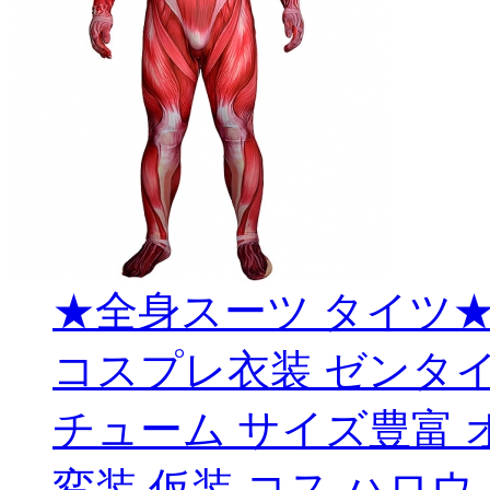
★全身スーツ タイツ★
コスプレ衣装 ゼンタイ c
チューム サイズ豊富 
変装 仮装 コス ハロウ