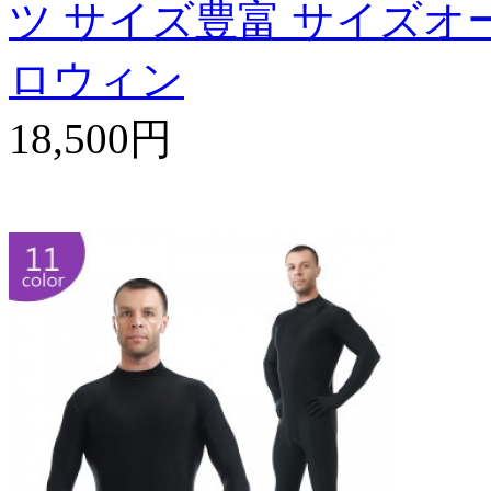
ツ サイズ豊富 サイズオー
ロウィン
18,500円