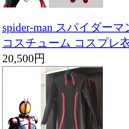
spider-man スパイダー
コスチューム コスプレ
20,500円