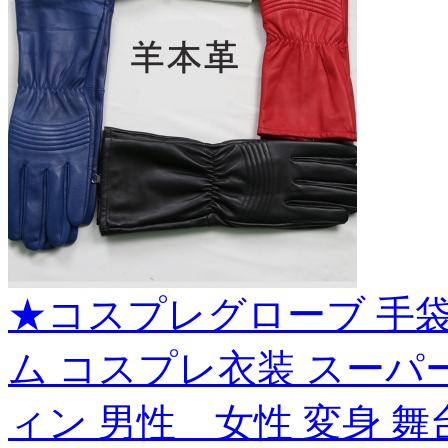
★コスプレグローブ 手袋
ム コスプレ衣装 スーパー
ィン 男性 女性 変身 舞台 