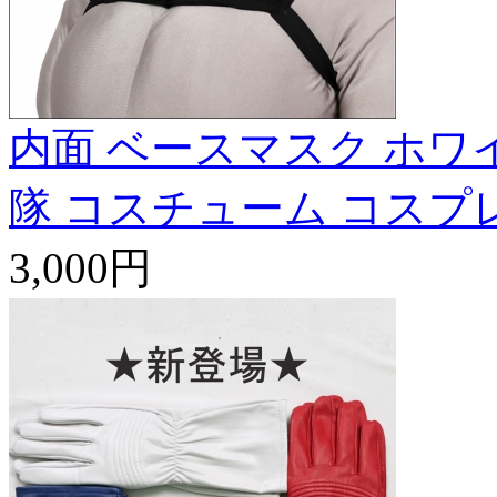
内面 ベースマスク ホワ
隊 コスチューム コスプ
3,000円