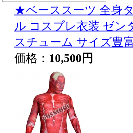
★ベーススーツ 全身
ル コスプレ衣装 ゼンタイ
スチューム サイズ豊
価格：
10,500円