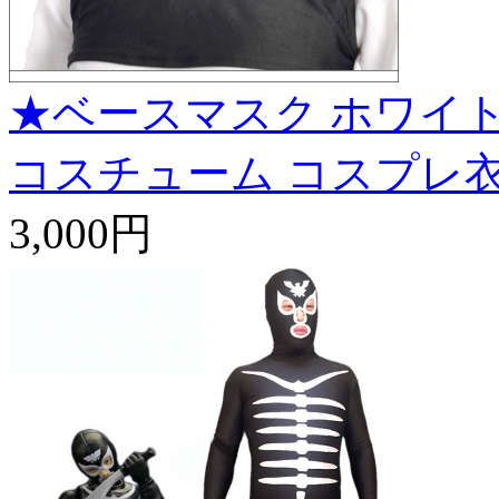
★ベースマスク ホワイト
コスチューム コスプレ
3,000円