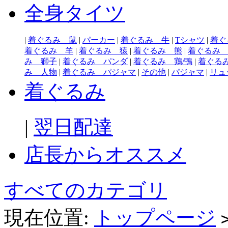
全身タイツ
|
着ぐるみ 鼠
|
パーカー
|
着ぐるみ 牛
|
Tシャツ
|
着ぐ
着ぐるみ 羊
|
着ぐるみ 猿
|
着ぐるみ 熊
|
着ぐるみ
み 獅子
|
着ぐるみ パンダ
|
着ぐるみ 鶏/鴨
|
着ぐる
み 人物
|
着ぐるみ パジャマ
|
その他
|
パジャマ
|
リュ
着ぐるみ
|
翌日配達
店長からオススメ
すべてのカテゴリ
現在位置:
トップページ