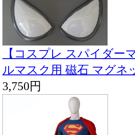
【コスプレ スパイダーマ
ルマスク用 磁石 マグネ
3,750円