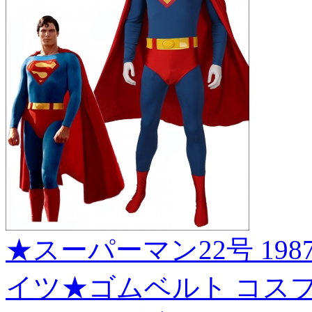
★スーパーマン22号 1987
イツ★ゴムベルト コスプレ衣装 