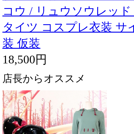
コウ / リュウソウレッド
タイツ コスプレ衣装 サ
装 仮装
18,500円
店長からオススメ