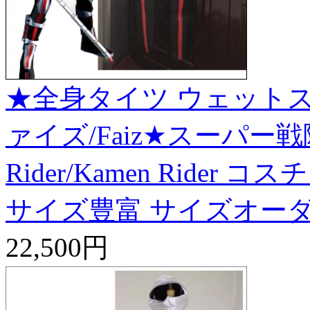
★全身タイツ ウェットス
ァイズ/Faiz★スーパー戦
Rider/Kamen Ride
サイズ豊富 サイズオーダ
22,500円