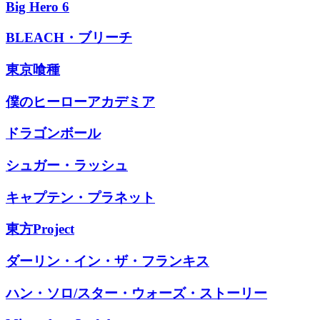
Big Hero 6
BLEACH・ブリーチ
東京喰種
僕のヒーローアカデミア
ドラゴンボール
シュガー・ラッシュ
キャプテン・プラネット
東方Project
ダーリン・イン・ザ・フランキス
ハン・ソロ/スター・ウォーズ・ストーリー