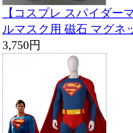
【コスプレ スパイダーマ
ルマスク用 磁石 マグネ
3,750円