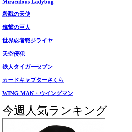
Miraculous Ladybug
殺戮の天使
進撃の巨人
世界忍者戦ジライヤ
天空侵犯
鉄人タイガーセブン
カードキャプターさくら
WING-MAN・ウイングマン
今週人気ランキング