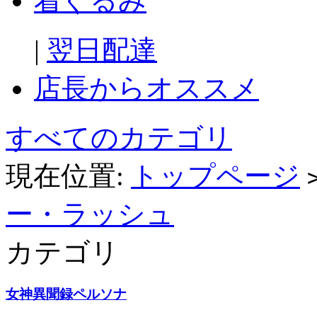
着ぐるみ
|
翌日配達
店長からオススメ
すべてのカテゴリ
現在位置:
トップページ
ー・ラッシュ
カテゴリ
女神異聞録ペルソナ