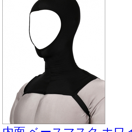
内面 ベースマスク ホワ