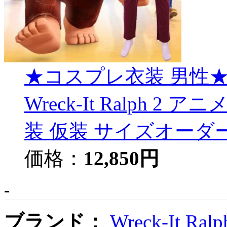
★コスプレ衣装 男性★Ralph B
Wreck-It Ralph 2 
装 仮装 サイズオーダ
価格：
12,850円
-
ブランド：
Wreck-It Ralp