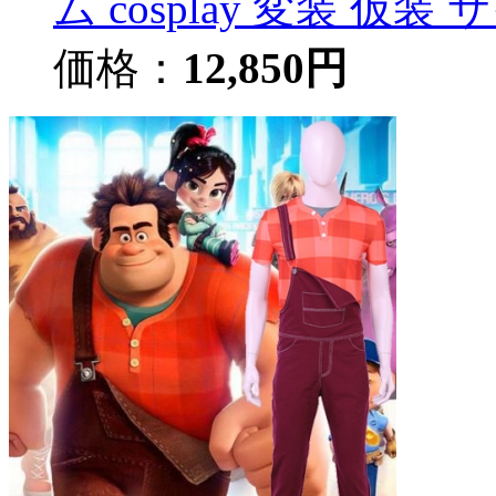
ム cosplay 変装 
価格：
12,850円