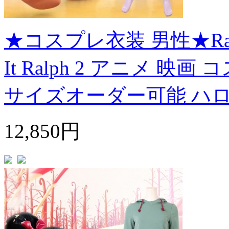
★コスプレ衣装 男性★Ralph Bre
It Ralph 2 アニメ 映画
サイズオーダー可能 ハ
12,850円