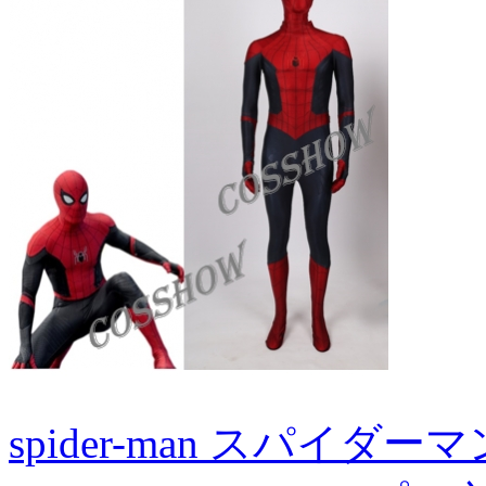
spider-man スパイダー