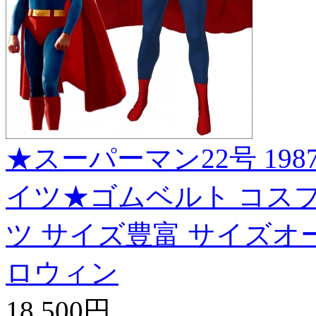
★スーパーマン22号 1987
イツ★ゴムベルト コスプレ衣装 
ツ サイズ豊富 サイズオー
ロウィン
18,500円