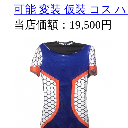
可能 変装 仮装 コス 
当店価額：
19,500円