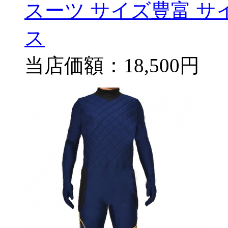
スーツ サイズ豊富 サ
ス
当店価額：
18,500円