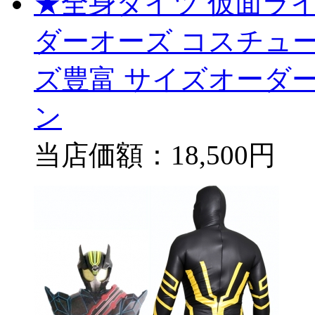
★全身タイツ 仮面ライ
ダーオーズ コスチュー
ズ豊富 サイズオーダー
ン
当店価額：
18,500円