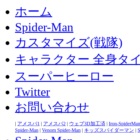
ホーム
Spider-Man
カスタマイズ(戦隊)
キャラクター 全身タ
スーパーヒーロー
Twitter
お問い合わせ
|
アメスパ1
|
アメスパ2
|
ウェブ3D加工済
|
Iron-SpiderMa
Spider-Man
|
Venom Spider-Man
|
キッズスパイダーマン
|