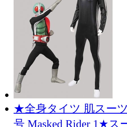
★全身タイツ 肌スーツ
号 Masked Rider