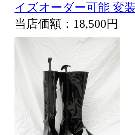
イズオーダー可能 変装
当店価額：
18,500円