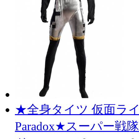
★全身タイツ 仮面ライダー
Paradox★スーパー