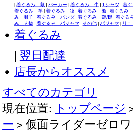
|
着ぐるみ 鼠
|
パーカー
|
着ぐるみ 牛
|
Tシャツ
|
着ぐ
着ぐるみ 羊
|
着ぐるみ 猿
|
着ぐるみ 熊
|
着ぐるみ
み 獅子
|
着ぐるみ パンダ
|
着ぐるみ 鶏/鴨
|
着ぐる
み 人物
|
着ぐるみ パジャマ
|
その他
|
パジャマ
|
リュ
着ぐるみ
|
翌日配達
店長からオススメ
すべてのカテゴリ
現在位置:
トップページ
ー
仮面ライダーゼロワ
>