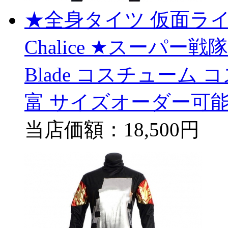
★全身タイツ 仮面ライダー
Chalice ★スーパー戦隊
Blade コスチューム
富 サイズオーダー可能
当店価額：
18,500円