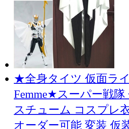
★全身タイツ 仮面ライダー
Femme★スーパー戦隊 仮
スチューム コスプレ衣
オーダー可能 変装 仮