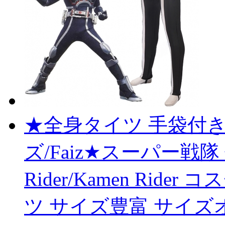
★全身タイツ 手袋付き
ズ/Faiz★スーパー戦隊 
Rider/Kamen Rid
ツ サイズ豊富 サイズ