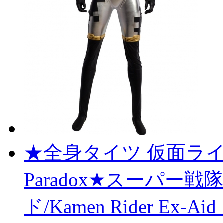
★全身タイツ 仮面ライダー
Paradox★スーパー
ド/Kamen Rider E