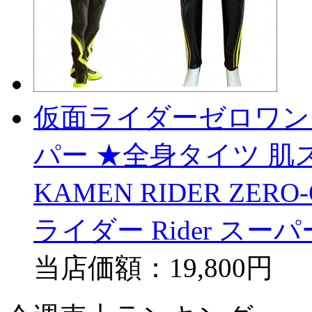
仮面ライダーゼロワン
パー ★全身タイツ 肌
KAMEN RIDER ZE
ライダー Rider ス
当店価額：
19,800円