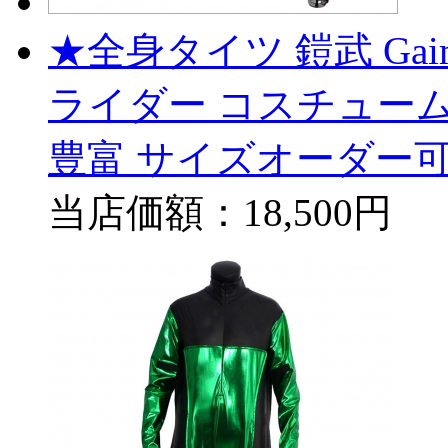
★全身タイツ 鎧武 Ga
ライダー コスチューム
豊富 サイズオーダー可
当店価額：
18,500円