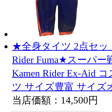
★全身タイツ 2点セット
Rider Fuma★ス
Kamen Rider Ex-
ツ サイズ豊富 サイズ
当店価額：
14,500円