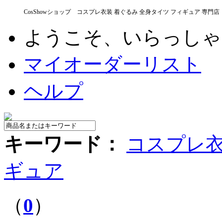
CosShowショップ コスプレ衣装 着ぐるみ 全身タイツ フィギュア 専門店
ようこそ、いらっし
マイオーダーリスト
ヘルプ
キーワード：
コスプレ
ギュア
（
0
）