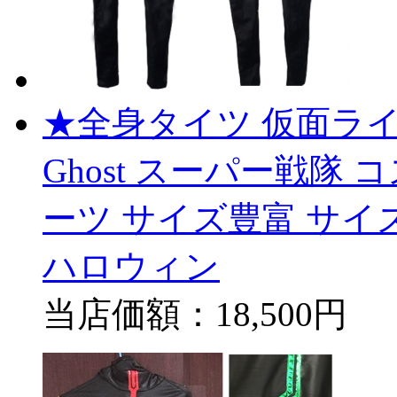
★全身タイツ 仮面ライダー
Ghost スーパー戦隊
ーツ サイズ豊富 サイ
ハロウィン
当店価額：
18,500円