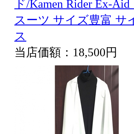
ド/Kamen Rider E
スーツ サイズ豊富 サ
ス
当店価額：
18,500円