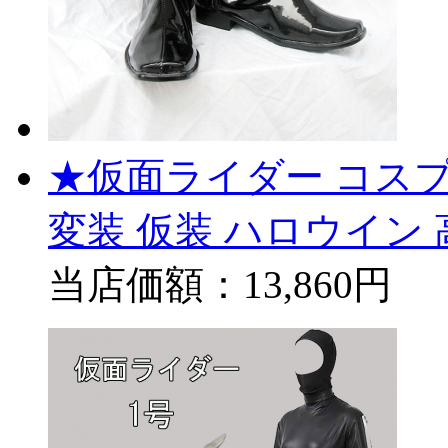
★仮面ライダー コスプレブ
変装 仮装 ハロウイン
当店価額：
13,860円