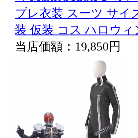
プレ衣装 スーツ サイ
装 仮装 コス ハロウィ
当店価額：
19,850円