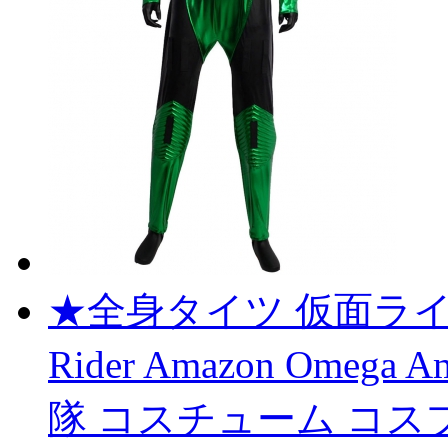
★全身タイツ 仮面ライ
Rider Amazon Omega
隊 コスチューム コス