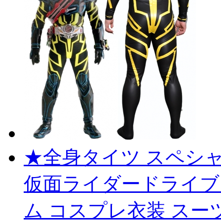
★全身タイツ スペシャル 
仮面ライダードライブ Kam
ム コスプレ衣装 スー